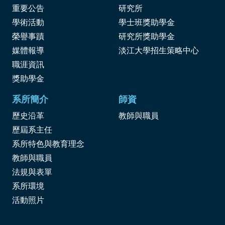
重要公告
研究所
學術活動
學士班獎助學金
榮譽事蹟
研究所獎助學金
媒體報導
淡江大學招生策略中心
職涯資訊
獎
助學金
系所簡介
師資
歷史沿革
教師與職員
歷屆系主任
系所特色與教育理念
教師與職員
法規與表單
系所環境
活動照片